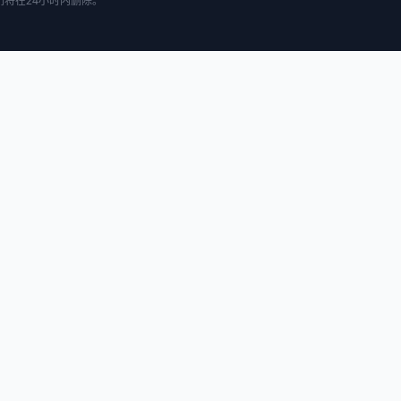
将在24小时内删除。