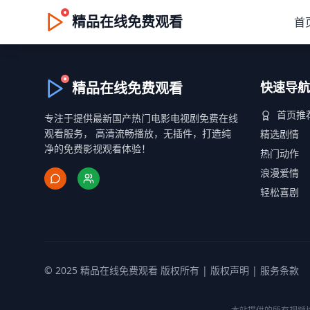
精品在线免费观看
首
精品在线免费观看
快速导航
首页推
专注于提供最新国产热门电影电视剧免费在线
观看服务， 高清流畅播放，无插件，打造纯
精选剧情
净的免费影视观看体验！
热门动作
浪漫爱情
轻松喜剧
© 2025 精品在线免费观看 版权所有 |
版权声明
|
服务条款