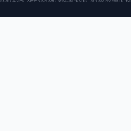
均来源于互联网，仅供学习交流使用，版权归原作者所有。 如有侵权请联系我们，我们